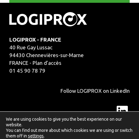
LOGIPROX - FRANCE
40 Rue Gay Lussac
94430 Chennevières-sur-Marne
FRANCE - Plan d’accès
01 45 90 78 79
Follow LOGIPROX on LinkedIn
Lin
We are using cookies to give you the best experience on our
website.
You can find out more about which cookies we are using or switch
SITE MAP
|
LEGAL NOTICE
|
PRIVACY POLICY
them off in
settings
.