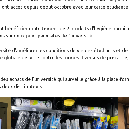
ont accès depuis début octobre avec leur carte étudiante 
nt bénéficier gratuitement de 2 produits d’hygiène parmi u
s sur deux principaux sites de l’université.
rsité d’améliorer les conditions de vie des étudiants et de v
ique globale de lutte contre les formes diverses de précarité
ion des achats de l’université qui surveille grâce à la pla
deux distributeurs.