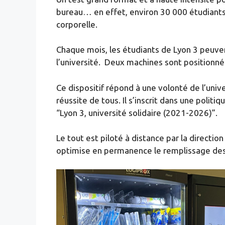
bureau… en effet, environ 30 000 étudiants 
corporelle.
Chaque mois, les étudiants de Lyon 3 peuve
l’université. Deux machines sont positionnée
Ce dispositif répond à une volonté de l’unive
réussite de tous. Il s’inscrit dans une polit
“Lyon 3, université solidaire (2021-2026)”.
Le tout est piloté à distance par la direct
optimise en permanence le remplissage des 