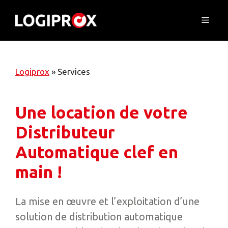
Skip
to
Menu
content
Logiprox
»
Services
Une location de votre
Distributeur
Automatique clef en
main !
La mise en œuvre et l’exploitation d’une
solution de distribution automatique