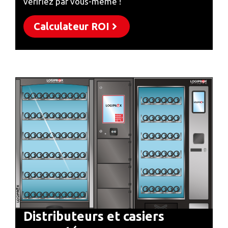
vérifiez par vous-même !
Calculateur ROI
Distributeurs et casiers