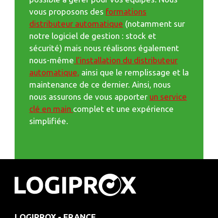
vous proposons des
formations
distributeur automatique
(notamment sur
notre logiciel de gestion : stock et
sécurité) mais nous réalisons également
nous-même
l’installation du distributeur
automatique,
ainsi que le remplissage et la
maintenance de ce dernier. Ainsi, nous
nous assurons de vous apporter
un service
clé en main
complet et une expérience
simplifiée.
LOGIPROX - FRANCE