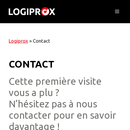
Skip
to
Menu
content
Logiprox
»
Contact
CONTACT
Cette première visite
vous a plu ?
N’hésitez pas à nous
contacter pour en savoir
davantage !