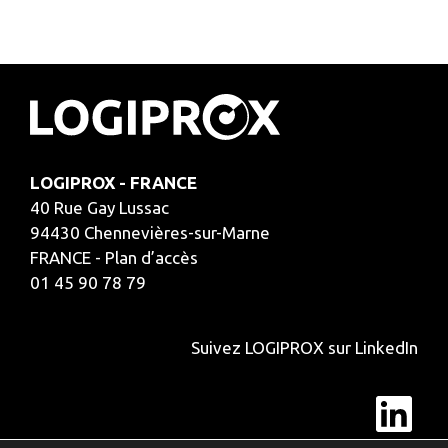
LOGIPROX - FRANCE
40 Rue Gay Lussac
94430 Chennevières-sur-Marne
FRANCE - Plan d’accès
01 45 90 78 79
Suivez LOGIPROX sur LinkedIn
Lin