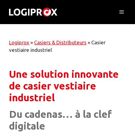
Skip
to
Menu
content
Logiprox
»
Casiers & Distributeurs
»
Casier
vestiaire industriel
Une solution innovante
de casier vestiaire
industriel
Du cadenas… à la clef
digitale