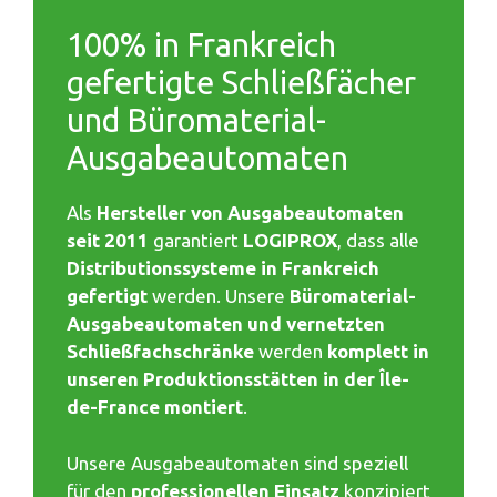
100% in Frankreich
gefertigte Schließfächer
und Büromaterial-
Ausgabeautomaten
Als
Hersteller von Ausgabeautomaten
seit 2011
garantiert
LOGIPROX
, dass alle
Distributionssysteme in Frankreich
gefertigt
werden. Unsere
Büromaterial-
Ausgabeautomaten und vernetzten
Schließfachschränke
werden
komplett in
unseren Produktionsstätten in der Île-
de-France montiert
.
Unsere Ausgabeautomaten sind speziell
für den
professionellen Einsatz
konzipiert