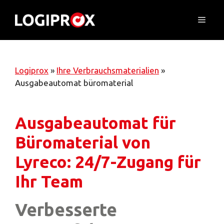
Skip
to
Menu
content
Logiprox
»
Ihre Verbrauchsmaterialien
»
Ausgabeautomat büromaterial
Ausgabeautomat für
Büromaterial von
Lyreco: 24/7-Zugang für
Ihr Team
Verbesserte