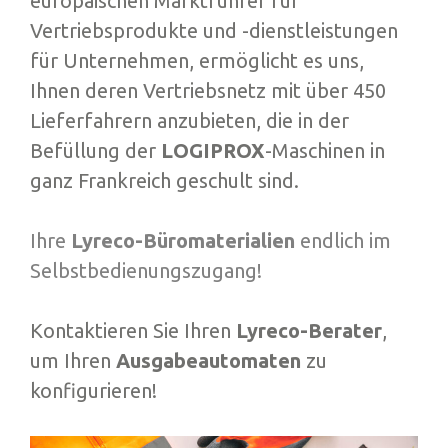
europäischen Marktführer für
Vertriebsprodukte und -dienstleistungen
für Unternehmen, ermöglicht es uns,
Ihnen deren Vertriebsnetz mit über 450
Lieferfahrern anzubieten, die in der
Befüllung der
LOGIPROX
-Maschinen in
ganz Frankreich geschult sind.
Ihre
Lyreco-Büromaterialien
endlich im
Selbstbedienungszugang!
Kontaktieren Sie Ihren
Lyreco-Berater
,
um Ihren
Ausgabeautomaten
zu
konfigurieren!