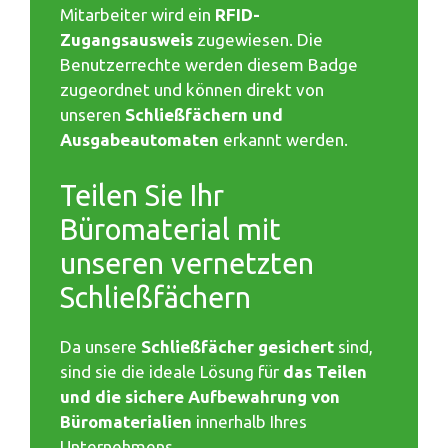
Mitarbeiter wird ein
RFID-
Zugangsausweis
zugewiesen. Die
Benutzerrechte werden diesem Badge
zugeordnet und können direkt von
unseren
Schließfächern und
Ausgabeautomaten
erkannt werden.
Teilen Sie Ihr
Büromaterial mit
unseren vernetzten
Schließfächern
Da unsere
Schließfächer gesichert
sind,
sind sie die ideale Lösung für
das Teilen
und die sichere Aufbewahrung von
Büromaterialien
innerhalb Ihres
Unternehmens.