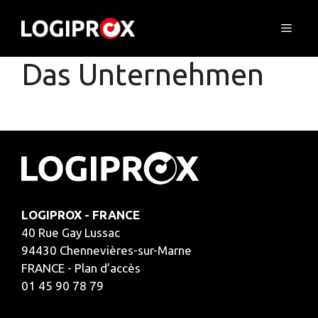
Skip
to
Menu
content
Das Unternehmen
LOGIPROX - FRANCE
40 Rue Gay Lussac
94430 Chennevières-sur-Marne
FRANCE - Plan d’accès
01 45 90 78 79