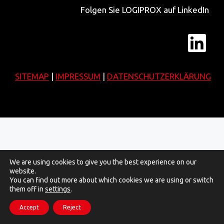
Folgen Sie LOGIPROX auf LinkedIn
Lin
SITEMAP
|
IMPRESSUM
|
DATENSCHUTZERKLÄRUNG
We are using cookies to give you the best experience on our
website.
You can find out more about which cookies we are using or switch
them off in
settings
.
Accept
Reject