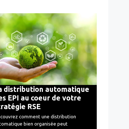
a distribution automatique
es EPI au coeur de votre
tratégie RSE
couvrez comment une distribution
tomatique bien organisée peut