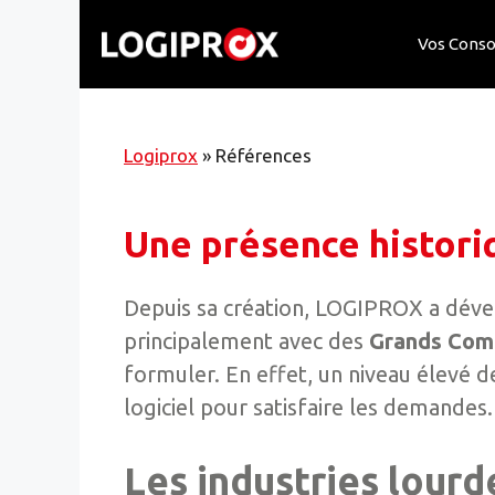
Skip
to
Vos Cons
content
Logiprox
»
Références
Une présence historiq
Depuis sa création, LOGIPROX a déve
principalement avec des
Grands Com
formuler. En effet, un niveau élevé de
logiciel pour satisfaire les demandes
Les industries lourd