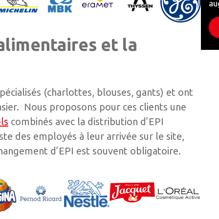
au
alimentaires et la
cialisés (charlottes, blouses, gants) et ont
asier. Nous proposons pour ces clients une
els
combinés avec la distribution d’EPI
ste des employés à leur arrivée sur le site,
changement d’EPI est souvent obligatoire.