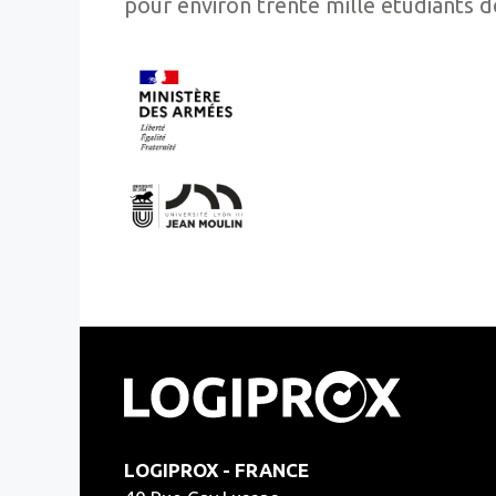
pour environ trente mille étudiants 
LOGIPROX - FRANCE