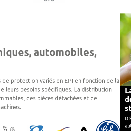
niques, automobiles,
 de protection variés en EPI en fonction de la
de leurs besoins spécifiques. La distribution
L
mmables, des pièces détachées et de
d
machines.
s
Dé
au