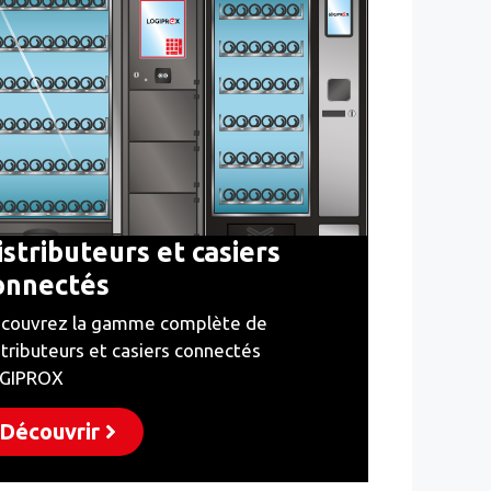
istributeurs et casiers
onnectés
couvrez la gamme complète de
stributeurs et casiers connectés
GIPROX
Découvrir