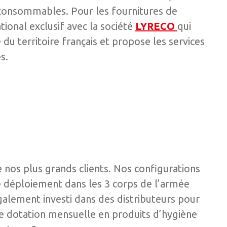
 consommables. Pour les fournitures de
ional exclusif avec la société
LYRECO
qui
du territoire français et propose les services
s.
e nos plus grands clients. Nos configurations
e déploiement dans les 3 corps de l’armée
également investi dans des distributeurs pour
e dotation mensuelle en produits d’hygiène