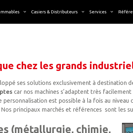
ommables
Casiers & Distributeurs
Services
Référe
ue chez les grands industrie
loppé ses solutions exclusivement à destination 
ptes
car nos machines s’adaptent très facilement 
 personnalisation est possible à la fois au niveau 
. Nos principaux marchés et références sont les su
es (métallurgie, chimie,