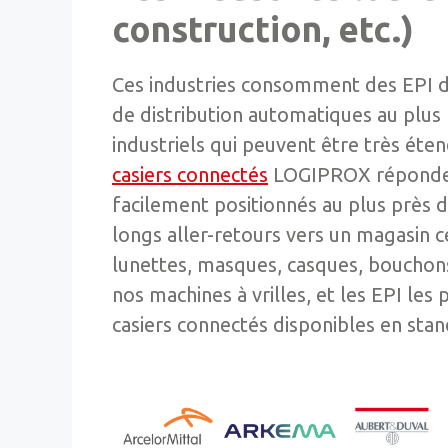
construction, etc.)
Ces industries consomment des EPI de
de distribution automatiques au plus 
industriels qui peuvent être très éte
casiers connectés
LOGIPROX répondent
facilement positionnés au plus près d
longs aller-retours vers un magasin c
lunettes, masques, casques, bouchons
nos machines à vrilles, et les EPI le
casiers connectés disponibles en sta