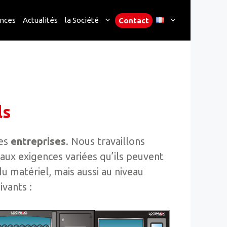
nces
Actualités
la Société
Contact
ls
des
entreprises
. Nous travaillons
aux exigences variées qu’ils peuvent
du matériel, mais aussi au niveau
ivants :