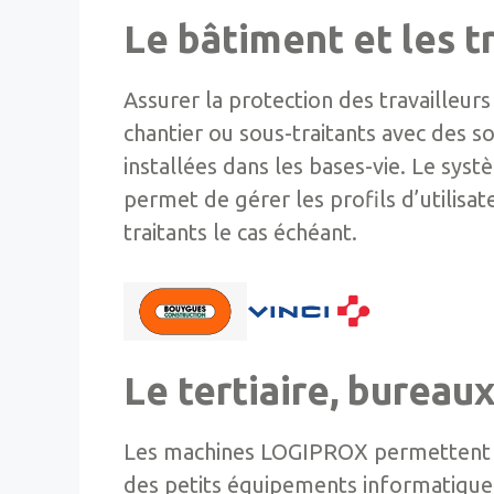
Le bâtiment et les t
Assurer la protection des travailleurs
chantier ou sous-traitants avec des s
installées dans les bases-vie. Le syst
permet de gérer les profils d’utilisat
traitants le cas échéant.
Le tertiaire, bureau
Les machines LOGIPROX permettent de
des petits équipements informatique